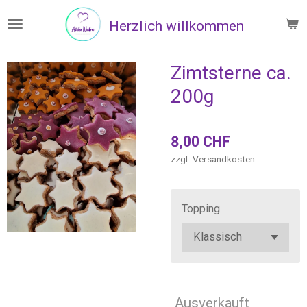
Zum
Herzlich willkommen
Hauptinhalt
springen
Zimtsterne ca.
200g
8,00 CHF
zzgl. Versandkosten
Topping
Ausverkauft