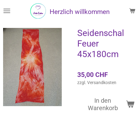
Zum
Herzlich willkommen
Hauptinhalt
springen
Seidenschal
Feuer
45x180cm
35,00 CHF
zzgl. Versandkosten
In den
Warenkorb